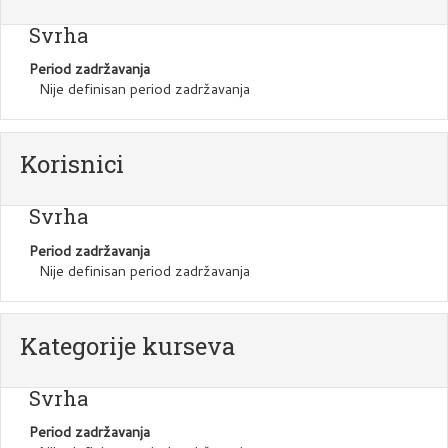
Svrha
Period zadržavanja
Nije definisan period zadržavanja
Korisnici
Svrha
Period zadržavanja
Nije definisan period zadržavanja
Kategorije kurseva
Svrha
Period zadržavanja