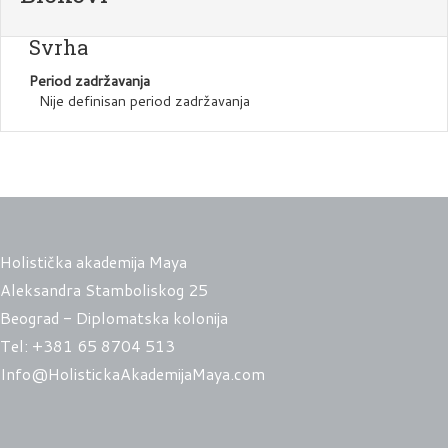
Svrha
Period zadržavanja
Nije definisan period zadržavanja
Holistička akademija Maya
Aleksandra Stamboliskog 25
Beograd - Diplomatska kolonija
Tel:
+381 65 8704 513
Info@HolistickaAkademijaMaya.com