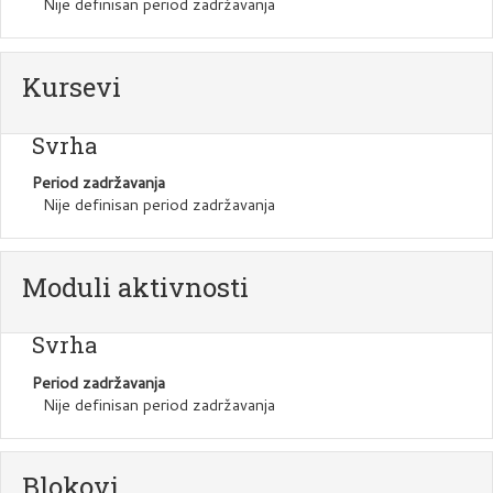
Nije definisan period zadržavanja
Kursevi
Svrha
Period zadržavanja
Nije definisan period zadržavanja
Moduli aktivnosti
Svrha
Period zadržavanja
Nije definisan period zadržavanja
Blokovi